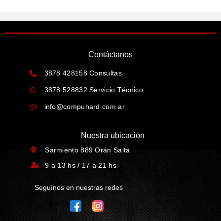
Contáctanos
3878 428158 Consultas
3878 528832 Servicio Técnico
info@compuhard.com.ar
Nuestra ubicación
Sarmiento 889 Orán Salta
9 a 13 hs / 17 a 21 hs
Seguínos en nuestras redes