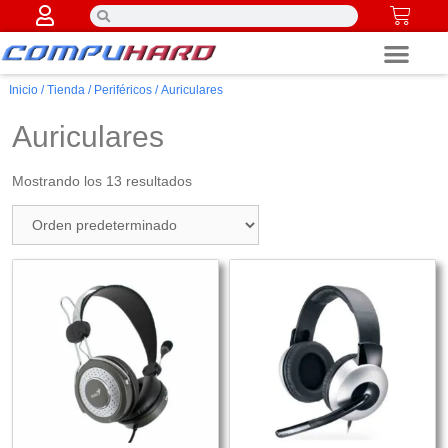
Componentes PC
Inicio
/
Tienda
/
Periféricos
/ Auriculares
Auriculares
Mostrando los 13 resultados