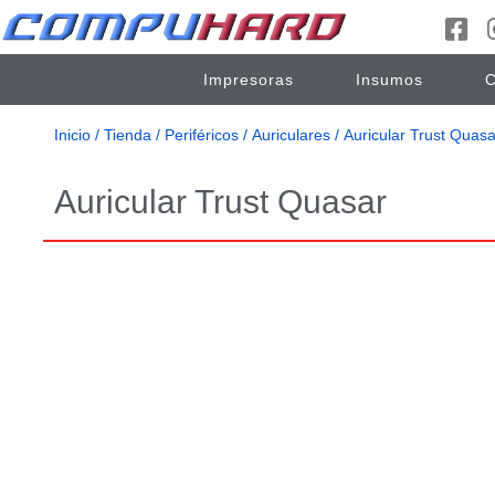
Impresoras
Insumos
C
Inicio
/
Tienda
/
Periféricos
/
Auriculares
/ Auricular Trust Quasa
Auricular Trust Quasar