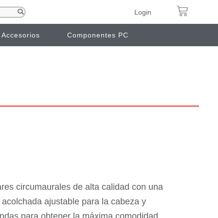
Login
Accesorios
Componentes PC
res circumaurales de alta calidad con una
acolchada ajustable para la cabeza y
andas para obtener la máxima comodidad