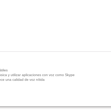
tiles
sica y utilizar aplicaciones con voz como Skype
rece una calidad de voz nítida