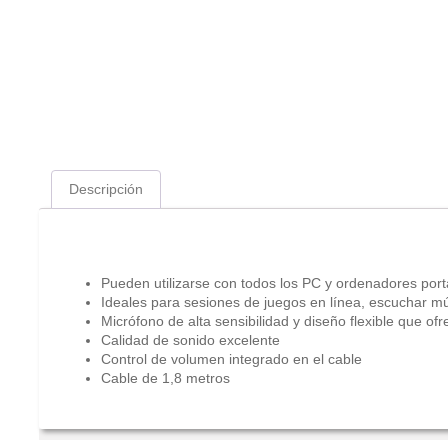
Descripción
Descripción
Pueden utilizarse con todos los PC y ordenadores portá
Ideales para sesiones de juegos en línea, escuchar mú
Micrófono de alta sensibilidad y diseño flexible que of
Calidad de sonido excelente
Control de volumen integrado en el cable
Cable de 1,8 metros