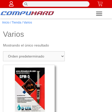
Componentes PC
Inicio
/
Tienda
/ Varios
Varios
Mostrando el único resultado