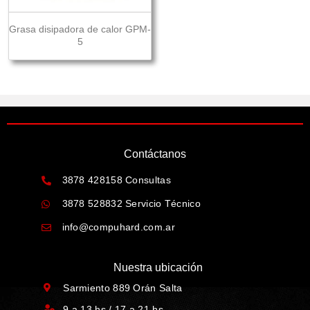
Grasa disipadora de calor GPM-
5
Contáctanos
3878 428158 Consultas
3878 528832 Servicio Técnico
info@compuhard.com.ar
Nuestra ubicación
Sarmiento 889 Orán Salta
9 a 13 hs / 17 a 21 hs