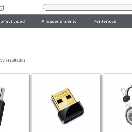
onectividad
Almacenamiento
Periféricos
39 resultados