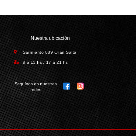
Nuestra ubicación
Sarmiento 889 Orán Salta
9 a 13 hs / 17 a 21 hs
Seguínos en nuestras
redes