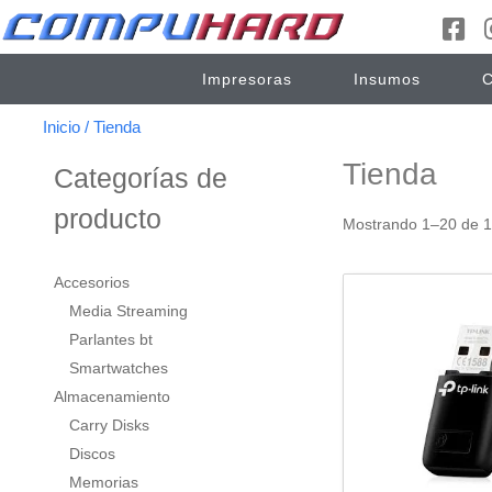
Impresoras
Insumos
C
Inicio
/ Tienda
Tienda
Categorías de
producto
Mostrando 1–20 de 1
Accesorios
Media Streaming
Parlantes bt
Smartwatches
Almacenamiento
Carry Disks
Discos
Memorias