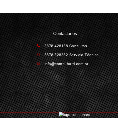
Contáctanos
3878 428158 Consultas
3878 528832 Servicio Técnico
info@compuhard.com.ar