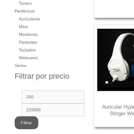
Toners
Periféricos
Auriculares
Mice
Monitores
Parlantes
Teclados
Webcams
Varios
Filtrar por precio
Auricular Hyp
Stinger Wi
Filtrar