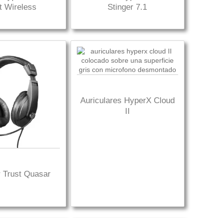
ht Wireless
Stinger 7.1
Auriculares HyperX Cloud
II
r Trust Quasar