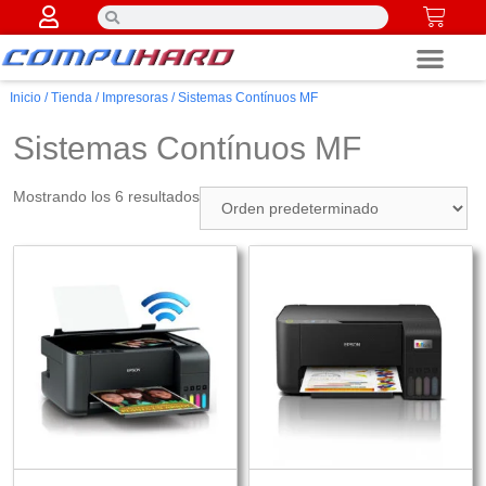
Componentes PC
Inicio
/
Tienda
/
Impresoras
/ Sistemas Contínuos MF
Sistemas Contínuos MF
Mostrando los 6 resultados