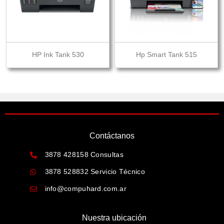
HP Ink Tank 530
Hp Smart Tank 515
Contáctanos
3878 428158 Consultas
3878 528832 Servicio Técnico
info@compuhard.com.ar
Nuestra ubicación