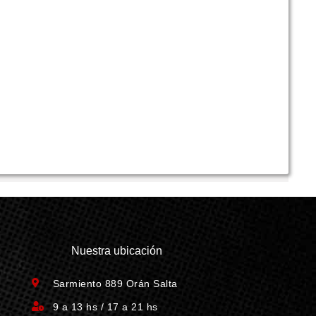
Nuestra ubicación
Sarmiento 889 Orán Salta
9 a 13 hs / 17 a 21 hs