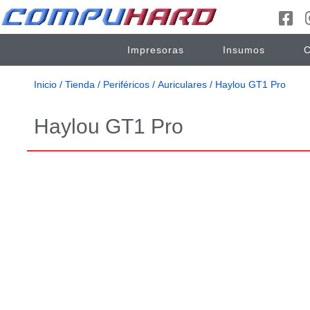
Impresoras
Insumos
C
Inicio
/
Tienda
/
Periféricos
/
Auriculares
/ Haylou GT1 Pro
Haylou GT1 Pro