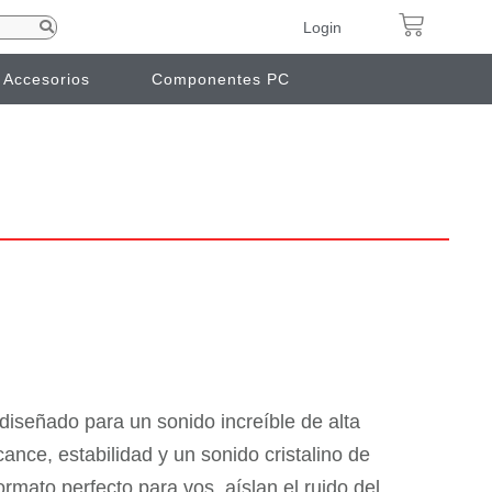
Login
Accesorios
Componentes PC
iseñado para un sonido increíble de alta
ance, estabilidad y un sonido cristalino de
formato perfecto para vos, aíslan el ruido del