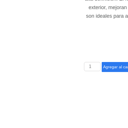
exterior, mejoran
son ideales para 
Agregar al car