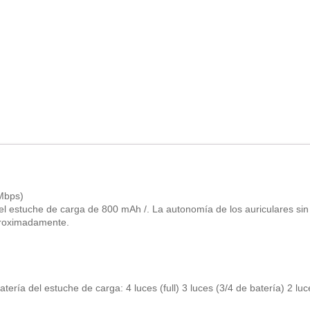
 Mbps)
 estuche de carga de 800 mAh /. La autonomía de los auriculares sin
proximadamente.
ería del estuche de carga: 4 luces (full) 3 luces (3/4 de batería) 2 luce