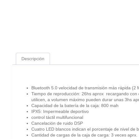
Descripción
Descripción
Bluetooth 5.0 velocidad de transmisión más rápida (2
Tiempo de reproducción: 26hs aprox recargando con el
utilicen, a volumen máximo pueden durar unas 3hs a
Capacidad de la batería de la caja: 800 mah
IPX5: Impermeable deportivo
control táctil multifuncional
Cancelación de ruido DSP
Cuatro LED blancos indican el porcentaje de nivel de bat
Cantidad de cargas de la caja de carga: 3 veces aprx.