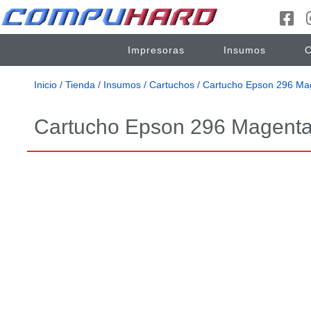
Impresoras
Insumos
C
Inicio
/
Tienda
/
Insumos
/
Cartuchos
/ Cartucho Epson 296 Ma
Cartucho Epson 296 Magent