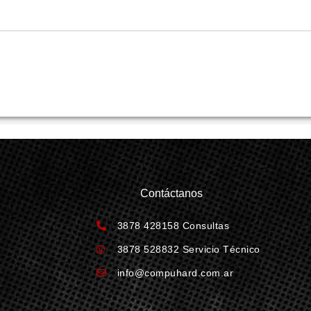
Contáctanos
3878 428158 Consultas
3878 528832 Servicio Técnico
info@compuhard.com.ar