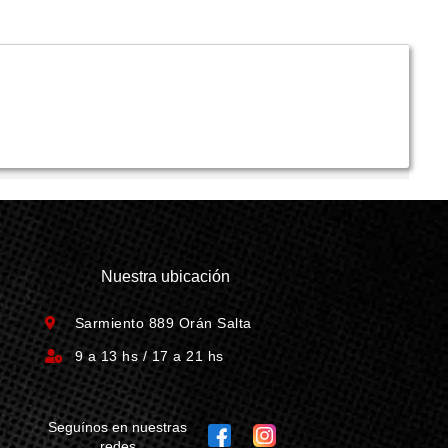
Nuestra ubicación
Sarmiento 889 Orán Salta
9 a 13 hs / 17 a 21 hs
Seguínos en nuestras
redes