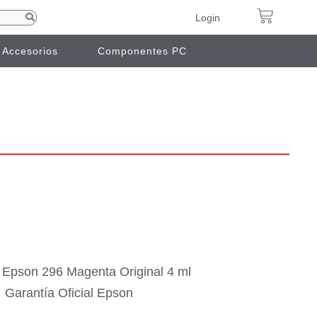
Login
Accesorios
Componentes PC
 Epson 296 Magenta Original 4 ml
Garantía Oficial Epson