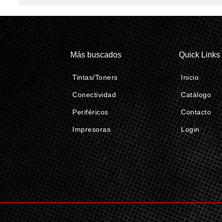
Más buscados
Quick Links
Tintas/Toners
Inicio
Conectividad
Catálogo
Periféricos
Contacto
Impresoras
Login