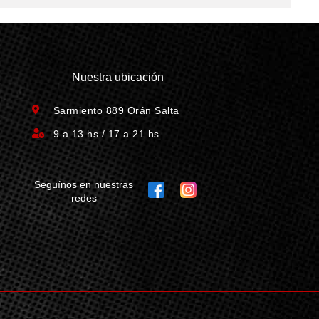
Nuestra ubicación
Sarmiento 889 Orán Salta
9 a 13 hs / 17 a 21 hs
Seguínos en nuestras
redes