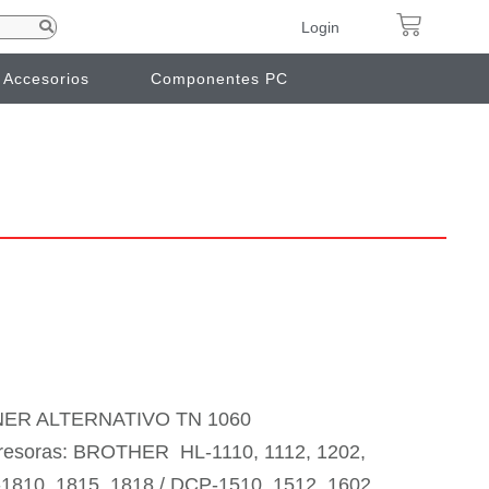
Login
Accesorios
Componentes PC
ER ALTERNATIVO TN 1060
presoras: BROTHER HL-1110, 1112, 1202,
1810, 1815, 1818 / DCP-1510, 1512, 1602,