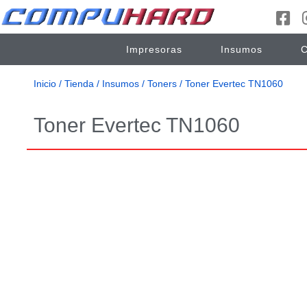
Impresoras
Insumos
C
Inicio
/
Tienda
/
Insumos
/
Toners
/ Toner Evertec TN1060
Toner Evertec TN1060