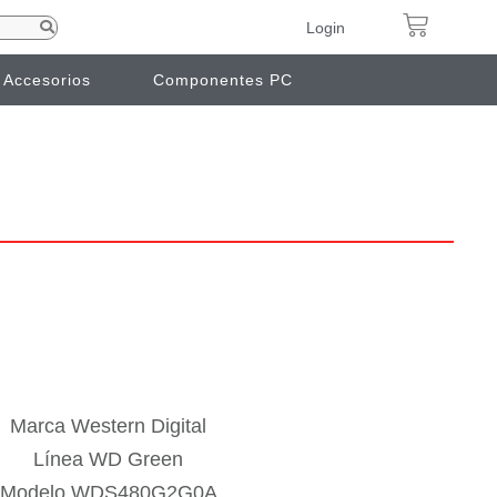
Login
Accesorios
Componentes PC
Marca Western Digital
Línea WD Green
Modelo WDS480G2G0A