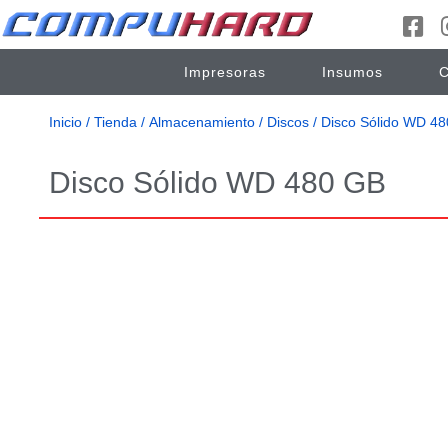
Impresoras
Insumos
C
Inicio
/
Tienda
/
Almacenamiento
/
Discos
/ Disco Sólido WD 4
Disco Sólido WD 480 GB